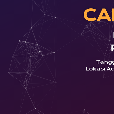
CA
Tangg
Lokasi A