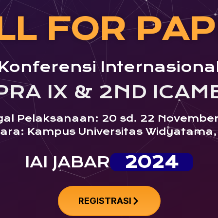
LL FOR PAP
Konferensi Internasiona
PRA IX & 2ND ICAMB
al Pelaksanaan: 20 sd. 22 Novembe
cara: Kampus Universitas Widyatama
2024
IAI JABAR
REGISTRASI